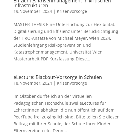
Effizientes Krisenmanagement in kritischen
Infrastrukturen
19.November, 2024
|
Krisenvorsorge
MASTER THESIS Eine Untersuchung zur Flexibilität,
Digitalisierung und Effizienz unter Berücksichtigung
der HRO-Ansätze von Michael Meyer, Wien 2024,
Studienlehrgang Risikoprävention und
Katastrophenmanagement, Universität Wien
Masterarbeit PDF Kurzfassung Diese...
eLecture: Blackout-Vorsorge in Schulen
18.November, 2024
|
Krisenvorsorge
Im Oktober durfte ich an der Virtuellen
Pädagogischen Hochschule zwei eLectures für
Lehrer:innen abhalten, die nun öffentlich auf dem
PeerTube frei zugänglich sind. Bitte teilen Sie diesen
Beitrag mit Ihrer Schule, der Schule Ihrer Kinder,
Elternvereinen etc. Denn...