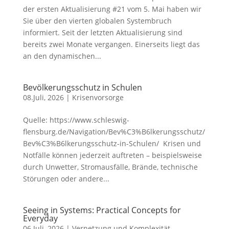
der ersten Aktualisierung #21 vom 5. Mai haben wir
Sie über den vierten globalen Systembruch
informiert. Seit der letzten Aktualisierung sind
bereits zwei Monate vergangen. Einerseits liegt das
an den dynamischen...
Bevölkerungsschutz in Schulen
08.Juli, 2026
|
Krisenvorsorge
Quelle: https://www.schleswig-
flensburg.de/Navigation/Bev%C3%B6lkerungsschutz/
Bev%C3%B6lkerungsschutz-in-Schulen/ Krisen und
Notfälle können jederzeit auftreten – beispielsweise
durch Unwetter, Stromausfälle, Brände, technische
Störungen oder andere...
Seeing in Systems: Practical Concepts for
Everyday
06.Juli, 2026
|
Vernetzung und Komplexität