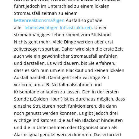
führt jedoch im Unterschied zu einem lokalen
Stromausfall zeitnah zu einem
kettenreaktionsmäßigen
Ausfall so gut wie
aller
lebenswichtigen Infrastrukturen
. Unser
stromabhängiges Leben kommt zum Stillstand.
Nichts geht mehr. Viele Dinge werden aber erst
zeitverzögert spürbar. Daher wird sich die erste Zeit
auch wie ein gewöhnlicher Stromausfall anfühlen
und darstellen. Es wird dauern, bis Sie erfahren,
dass es sich nun um ein Blackout und keinen lokalen
Ausfall handelt. Damit geht sehr wichtige Zeit
verloren, um z. B. Notfallmaßnahmen und
Krisenpläne anlaufen zu lassen. Den in der ersten
Stunde („Golden Hour“) ist es durchaus möglich, dass
einzelne Strukturen noch funktionieren, die dann
noch genützt werden könnten. Es gibt jedoch drei
wichtige Indikatoren, die auf ein Blackout hindeuten
und die in Unternehmen oder Organisationen als
Alarmsignal genutzt werden könnten. Das erfordert