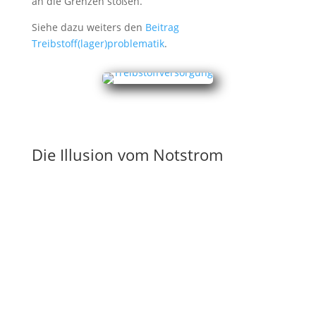
an die Grenzen stoßen.
Siehe dazu weiters den
Beitrag
Treibstoff(lager)problematik
.
Die Illusion vom Notstrom