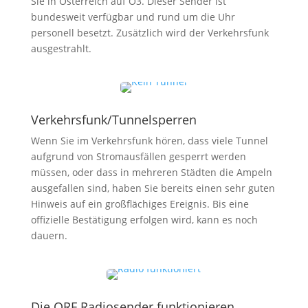
Sie in Österreich auf Ö3. Dieser Sender ist
bundesweit verfügbar und rund um die Uhr
personell besetzt. Zusätzlich wird der Verkehrsfunk
ausgestrahlt.
Verkehrsfunk/Tunnelsperren
Wenn Sie im Verkehrsfunk hören, dass viele Tunnel
aufgrund von Stromausfällen gesperrt werden
müssen, oder dass in mehreren Städten die Ampeln
ausgefallen sind, haben Sie bereits einen sehr guten
Hinweis auf ein großflächiges Ereignis. Bis eine
offizielle Bestätigung erfolgen wird, kann es noch
dauern.
Die ORF Radiosender funktionieren