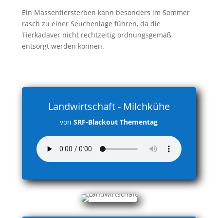
Ein Massentiersterben kann besonders im Sommer
rasch zu einer Seuchenlage führen, da die
Tierkadaver nicht rechtzeitig ordnungsgemäß
entsorgt werden können.
Landwirtschaft - Milchkühe
von
SRF-Blackout Thementag