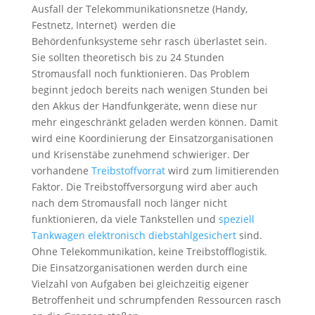
Ausfall der Telekommunikationsnetze (Handy,
Festnetz, Internet) werden die
Behördenfunksysteme sehr rasch überlastet sein.
Sie sollten theoretisch bis zu 24 Stunden
Stromausfall noch funktionieren. Das Problem
beginnt jedoch bereits nach wenigen Stunden bei
den Akkus der Handfunkgeräte, wenn diese nur
mehr eingeschränkt geladen werden können. Damit
wird eine Koordinierung der Einsatzorganisationen
und Krisenstäbe zunehmend schwieriger. Der
vorhandene
Treibstoffvorrat
wird zum limitierenden
Faktor. Die Treibstoffversorgung wird aber auch
nach dem Stromausfall noch länger nicht
funktionieren, da viele Tankstellen und
speziell
Tankwagen elektronisch diebstahlgesichert
sind.
Ohne Telekommunikation, keine Treibstofflogistik.
Die Einsatzorganisationen werden durch eine
Vielzahl von Aufgaben bei gleichzeitig eigener
Betroffenheit und schrumpfenden Ressourcen rasch