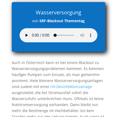
Wasserversorgung
von
SRF-Blackout Thementag
Auch in Österreich kann es bei einem Blackout zu
Wasserversorgungsproblemen kommen. Es kommen
häufiger Pumpen zum Einsatz, als man gemeinhin
annimmt. Viele kleinere Wasserversorgungsanlagen
sind zudem mit einer
UV-Desinfektionsanlage
ausgestattet, die bei Stromausfall sofort die
Wasserzufuhr unterbrechen muss. Oftmals ist keine
Notstromversorgung vorhanden. Dann bleibt nur
mehr die Restmenge im Hochbehälter, bis kein
Tropfen mehr aus der Leitung kommt. Auch sonst ist