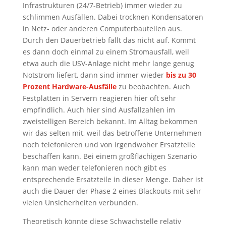
Infrastrukturen (24/7-Betrieb) immer wieder zu
schlimmen Ausfällen. Dabei trocknen Kondensatoren
in Netz- oder anderen Computerbauteilen aus.
Durch den Dauerbetrieb fällt das nicht auf. Kommt
es dann doch einmal zu einem Stromausfall, weil
etwa auch die USV-Anlage nicht mehr lange genug
Notstrom liefert, dann sind immer wieder
bis zu 30
Prozent Hardware-Ausfälle
zu beobachten. Auch
Festplatten in Servern reagieren hier oft sehr
empfindlich. Auch hier sind Ausfallzahlen im
zweistelligen Bereich bekannt. Im Alltag bekommen
wir das selten mit, weil das betroffene Unternehmen
noch telefonieren und von irgendwoher Ersatzteile
beschaffen kann. Bei einem großflächigen Szenario
kann man weder telefonieren noch gibt es
entsprechende Ersatzteile in dieser Menge. Daher ist
auch die Dauer der Phase 2 eines Blackouts mit sehr
vielen Unsicherheiten verbunden.
Theoretisch könnte diese Schwachstelle relativ