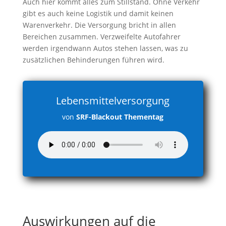
Auch hier kommt alles zum Stillstand. Ohne Verkehr
gibt es auch keine Logistik und damit keinen
Warenverkehr. Die Versorgung bricht in allen
Bereichen zusammen. Verzweifelte Autofahrer
werden irgendwann Autos stehen lassen, was zu
zusätzlichen Behinderungen führen wird.
Lebensmittelversorgung
von
SRF-Blackout Thementag
Auswirkungen auf die