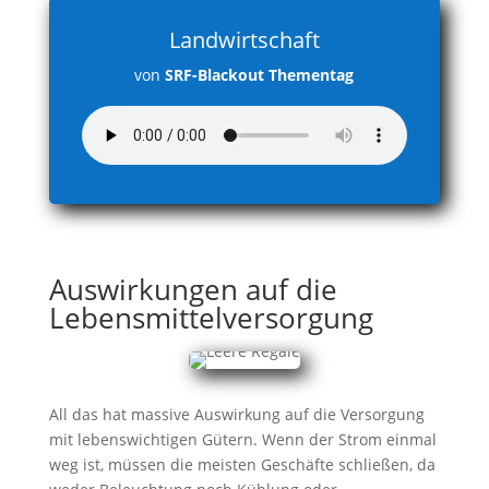
Landwirtschaft
von
SRF-Blackout Thementag
Auswirkungen auf die
Lebensmittelversorgung
All das hat massive Auswirkung auf die Versorgung
mit lebenswichtigen Gütern. Wenn der Strom einmal
weg ist, müssen die meisten Geschäfte schließen, da