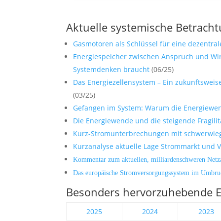
Aktuelle systemische Betrach
Gasmotoren als Schlüssel für eine dezentral
Energiespeicher zwischen Anspruch und Wi
Systemdenken braucht
(06/25)
Das Energiezellensystem – Ein zukunftsweis
(03/25)
Gefangen im System: Warum die Energiewe
Die Energiewende und die steigende Fragil
Kurz-Stromunterbrechungen mit schwerwieg
Kurzanalyse aktuelle Lage Strommarkt und V
Kommentar zum aktuellen, milliardenschweren Netz
Das europäische Stromversorgungssystem im Umbru
Besonders hervorzuhebende Er
2025
2024
2023