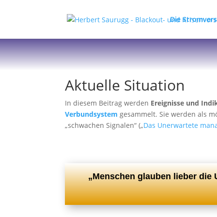
Die Stromver
Aktuelle Situation
In diesem Beitrag werden
Ereignisse und Indi
Verbundsystem
gesammelt. Sie werden als mö
„schwachen Signalen“ („
Das Unerwartete man
„Menschen glauben lieber die 