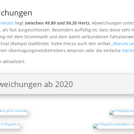
ichungen
dnetzes
liegt
zwischen 49,80 und 50,20 Hertz.
Abweichungen unter 4
als fast ausgeschlossen. Besonders auffällig ist, dass diese sehr
ang mit dem Strommarkt und dem damit verbundenen Fahrplanwechs
hsel (Rampe) stattfindet. Siehe hierzu auch den Artikel „
Warum um 
chen Übertragungsnetzbetreibers Amprion oder die einfache
Darst
 aktualisiert.
bweichungen ab 2020