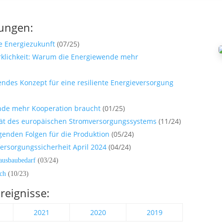
tungen:
e Energiezukunft
(07/25)
rklichkeit: Warum die Energiewende mehr
endes Konzept für eine resiliente Energieversorgung
nde mehr Kooperation braucht
(01/25)
ität des europäischen Stromversorgungssystems
(11/24)
enden Folgen für die Produktion
(05/24)
ersorgungssicherheit April 2024
(04/24)
ausbaubedarf
(03/24)
ch
(10/23)
eignisse:
2021
2020
2019