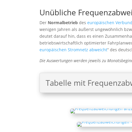
Unübliche Frequenzabwe
Der
Normalbetrieb
des
europäischen Verbun
wenigen Jahren als äußerst ungewöhnlich bzw. 
deutet darauf hin, dass es einen Zusammenh
betriebswirtschaftlich optimierter Fahrplanwec
europäischen Stromnetz abweicht
“ des deuts
Die Auswertungen werden jeweils zu Monatsbeginn
Tabelle mit Frequenza