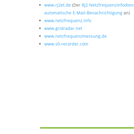
www.rj2et.de
(Der
RJ2 Netzfrequenzinfodien
automatische E-Mail-Benachrichtigung
an)
www.netzfrequenz.info
www.gridradar.net
www.netzfrequenzmessung.de
www.s0-recorder.com