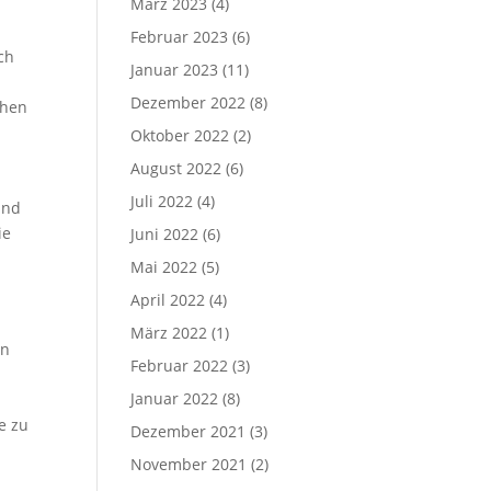
März 2023
(4)
Februar 2023
(6)
ch
Januar 2023
(11)
Dezember 2022
(8)
ehen
Oktober 2022
(2)
August 2022
(6)
Juli 2022
(4)
und
ie
Juni 2022
(6)
Mai 2022
(5)
April 2022
(4)
März 2022
(1)
en
Februar 2022
(3)
Januar 2022
(8)
e zu
Dezember 2021
(3)
November 2021
(2)