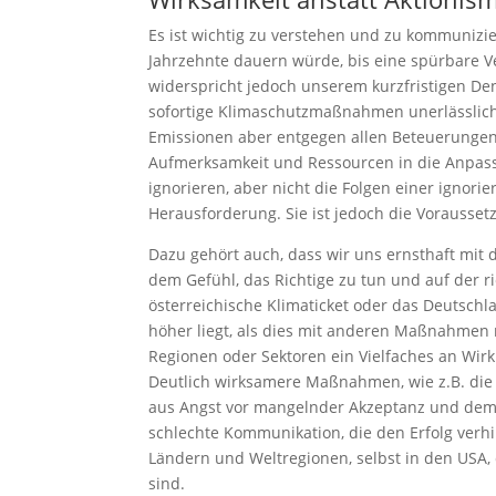
Es ist wichtig zu verstehen und zu kommunizie
Jahrzehnte dauern würde, bis eine spürbare V
widerspricht jedoch unserem kurzfristigen D
sofortige Klimaschutzmaßnahmen unerlässlich,
Emissionen aber entgegen allen Beteuerungen
Aufmerksamkeit und Ressourcen in die Anpassu
ignorieren, aber nicht die Folgen einer ignorie
Herausforderung. Sie ist jedoch die Vorausset
Dazu gehört auch, dass wir uns ernsthaft mit
dem Gefühl, das Richtige zu tun und auf der ri
österreichische Klimaticket oder das Deutschl
höher liegt, als dies mit anderen Maßnahmen 
Regionen oder Sektoren ein Vielfaches an Wir
Deutlich wirksamere Maßnahmen, wie z.B. di
aus Angst vor mangelnder Akzeptanz und dem 
schlechte Kommunikation, die den Erfolg ver
Ländern und Weltregionen, selbst in den USA, 
sind.