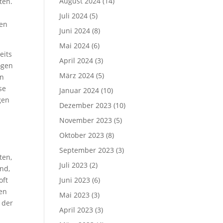
August 2024
(14)
ten.
Juli 2024
(5)
hen
Juni 2024
(8)
Mai 2024
(6)
eits
April 2024
(3)
ögen
März 2024
(5)
un
se
Januar 2024
(10)
gen
Dezember 2023
(10)
November 2023
(5)
Oktober 2023
(8)
September 2023
(3)
ten,
Juli 2023
(2)
nd,
oft
Juni 2023
(6)
gen
Mai 2023
(3)
 der
April 2023
(3)