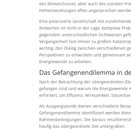
des Klimaschutzes, aber auch des sozialen Fri
Fehlentwicklungen offen angesprochen werden,
Eine polarisierte Gesellschaft mit zunehmen
Antworten ist nicht in der Lage, komplexe Pr
gegenüber unterschiedlichen Sichtweisen gef
Vergangenheit fast immer zu großen Katastrop
wichtig, den Dialog zwischen verschiedenen ge
Perspektiven zu entwickeln und gemeinsam a
Energiewende zu arbeiten.
Das Gefangenendilemma in de
Nach der Betrachtung der übergeordneten Eben
gefangen sind und warum die Energiewende me
erfordert, um Effizienz, Wirksamkeit, Steuerba
Als Ausgangspunkt dienen verschiedene Beispie
Gefangenendilemma identifiziert werden könne
Rahmenbedingungen. Die daraus resultierende
häufig das übergeordnete Ziel untergraben.