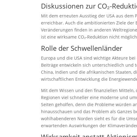
Diskussionen zur CO₂-Redukt
Mit dem erneuten Ausstieg der USA aus dem P
erreichbar. Auch die ambitionierten Ziele de
Veränderungen finden in anderen Weltregionen
ist eine wirksame CO₂-Reduktion nicht möglich
Rolle der Schwellenländer
Europa und die USA sind wichtige Akteure bei
Beiträge entwickeln sich unterschiedlich und 
China, Indien und die afrikanischen Staaten,
wirtschaftlichen Entwicklung die Energiewend
Mit dem Wissen und den finanziellen Mitteln, 
Regionen viel schneller eine moderne und um
Seiten geholfen, denn die Probleme würden a
hinausschauen und das Problem als Ganzes be
wohlhabenderen Norden sieht es für die Ums
erwartenden Auswirkungen der Klimaverände
Wirksamkeit anstatt Aktionis