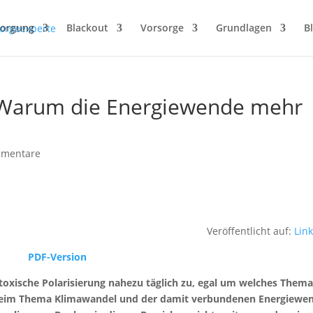
sorgung
Blackout
Vorsorge
Grundlagen
B
 Warum die Energiewende mehr
mmentare
Veröffentlicht auf:
Lin
PDF-Version
toxische Polarisierung nahezu täglich zu, egal um welches Thema
s beim Thema Klimawandel und der damit verbundenen Energiewe