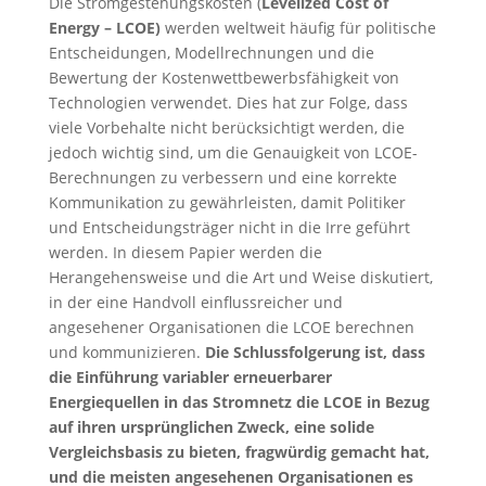
Die Stromgestehungskosten (
Levelized Cost of
Energy – LCOE)
werden weltweit häufig für politische
Entscheidungen, Modellrechnungen und die
Bewertung der Kostenwettbewerbsfähigkeit von
Technologien verwendet. Dies hat zur Folge, dass
viele Vorbehalte nicht berücksichtigt werden, die
jedoch wichtig sind, um die Genauigkeit von LCOE-
Berechnungen zu verbessern und eine korrekte
Kommunikation zu gewährleisten, damit Politiker
und Entscheidungsträger nicht in die Irre geführt
werden. In diesem Papier werden die
Herangehensweise und die Art und Weise diskutiert,
in der eine Handvoll einflussreicher und
angesehener Organisationen die LCOE berechnen
und kommunizieren.
Die Schlussfolgerung ist, dass
die Einführung variabler erneuerbarer
Energiequellen in das Stromnetz die LCOE in Bezug
auf ihren ursprünglichen Zweck, eine solide
Vergleichsbasis zu bieten, fragwürdig gemacht hat,
und die meisten angesehenen Organisationen es