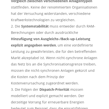
Vergleich zwischen verschiedenen Anlagentypen
stattfinden. Keine der renommierten Organisationen
hat der Versuchung widerstanden, verschiedene
Kraftwerkstechnologien zu vergleichen.
Die
Systemstabilität
muss entweder durch RAM-
Berechnungen oder durch ausdrückliche
Hinzufügung von Ausgleichs-/Back-up-Leistung
explizit angegeben werden
, um eine vordefinierte
Leistung zu gewährleisten, die für den betreffenden
Markt akzeptabel ist. Wenn nicht-synchrone Anlagen
das Netz bis an die Synchronisationsgrenze treiben,
müssen die nicht-synchronen Anlagen gekürzt und
die Kosten nach dem Prinzip der
Kostenverursachung zugeordnet werden.
Die Folgen der
Dispatch-Priorität
müssen
modelliert und explizit gemacht werden. Der
derzeitige Vorrang für erneuerbare Energien
bedeutet zum Beispiel, dass die einsatzfähigen