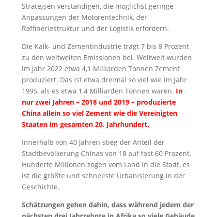
Strategien verständigen, die möglichst geringe
Anpassungen der Motorentechnik, der
Raffineriestruktur und der Logistik erfordern.
Die Kalk- und Zementindustrie trägt 7 bis 8 Prozent
zu den weltweiten Emissionen bei. Weltweit wurden
im Jahr 2022 etwa 4,1 Milliarden Tonnen Zement
produziert. Das ist etwa dreimal so viel wie im Jahr
1995, als es etwa 1,4 Milliarden Tonnen waren.
In
nur zwei Jahren – 2018 und 2019 – produzierte
China allein so viel Zement wie die Vereinigten
Staaten im gesamten 20. Jahrhundert.
Innerhalb von 40 Jahren stieg der Anteil der
Stadtbevölkerung Chinas von 18 auf fast 60 Prozent.
Hunderte Millionen zogen vom Land in die Stadt, es
ist die größte und schnellste Urbanisierung in der
Geschichte.
Schätzungen gehen dahin, dass während jedem der
nächsten drei Jahrzehnte in Afrika so viele Gebäude