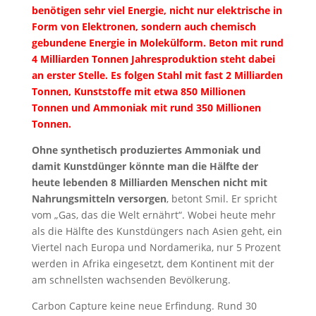
benötigen sehr viel Energie, nicht nur elektrische in
Form von Elektronen, sondern auch chemisch
gebundene Energie in Molekülform. Beton mit rund
4 Milliarden Tonnen Jahresproduktion steht dabei
an erster Stelle. Es folgen Stahl mit fast 2 Milliarden
Tonnen, Kunststoffe mit etwa 850 Millionen
Tonnen und Ammoniak mit rund 350 Millionen
Tonnen.
Ohne synthetisch produziertes Ammoniak und
damit Kunstdünger könnte man die Hälfte der
heute lebenden 8 Milliarden Menschen nicht mit
Nahrungsmitteln versorgen
, betont Smil. Er spricht
vom „Gas, das die Welt ernährt“. Wobei heute mehr
als die Hälfte des Kunstdüngers nach Asien geht, ein
Viertel nach Europa und Nordamerika, nur 5 Prozent
werden in Afrika eingesetzt, dem Kontinent mit der
am schnellsten wachsenden Bevölkerung.
Carbon Capture keine neue Erfindung. Rund 30