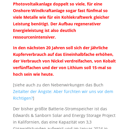
Photovoltaikanlage doppelt so viele, für eine
Onshore-Windkraftanlage sogar fast fünfmal so
viele Metalle wie für ein Kohlekraftwerk gleicher
Leistung benötigt. Der Aufbau regenerativer
Energieleistung ist also deutlich
ressourcenintensiver.
In den nächsten 20 Jahren soll sich der jährliche
Kupferverbrauch auf das Eineinhalbfache erhöhen,
der Verbrauch von Nickel verdreifachen, von Kobalt
verfünffachen und der von Lithium soll 15-mal so
hoch sein wie heute.
[siehe auch zu den Nebenwirkungen das Buch
Zeitalter der Ängste: Aber fürchten wir uns vor dem
Richtigen?
]
Der bisher größte Batterie-Stromspeicher ist das
Edwards & Sanborn Solar and Energy Storage Project
in Kalifornien, das eine Kapazität von 3,3
Gigawattstunden aufweist und im Januar 2024 in