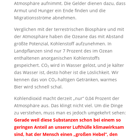
Atmosphäre aufnimmt. Die Gelder dienen dazu, dass
Armut und Hunger ein Ende finden und die
Migrationsströme abnehmen.
Verglichen mit der terrestrischen Biosphäre und mit
der Atmosphäre haben die Ozeane das mit Abstand
größte Potenzial, Kohlenstoff aufzunehmen. In
Landpflanzen sind nur 7 Prozent des im Ozean
enthaltenen anorganischen Kohlenstoffs
gespeichert. CO₂ wird in Wasser gelöst, und je kälter
das Wasser ist, desto höher ist die Löslichkeit. Wir
kennen das von CO₂-haltigen Getränken, warmes
Bier wird schnell schal.
Kohlendioxid macht derzeit „nur“ 0,04 Prozent der
Atmosphäre aus. Das klingt nicht viel. Um die Dinge
zu verstehen, muss man es jedoch umgekehrt sehen:
Gerade weil diese Substanzen schon bei einem so
geringen Anteil an unserer Lufthülle klimawirksam
sind, hat der Mensch einen „großen Hebel“, den