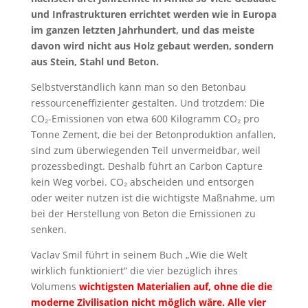
und Infrastrukturen errichtet werden wie in Europa
im ganzen letzten Jahrhundert, und das meiste
davon wird nicht aus Holz gebaut werden, sondern
aus Stein, Stahl und Beton.
Selbstverständlich kann man so den Betonbau
ressourceneffizienter gestalten. Und trotzdem: Die
CO₂-Emissionen von etwa 600 Kilogramm CO₂ pro
Tonne Zement, die bei der Betonproduktion anfallen,
sind zum überwiegenden Teil unvermeidbar, weil
prozessbedingt. Deshalb führt an Carbon Capture
kein Weg vorbei. CO₂ abscheiden und entsorgen
oder weiter nutzen ist die wichtigste Maßnahme, um
bei der Herstellung von Beton die Emissionen zu
senken.
Vaclav Smil führt in seinem Buch „Wie die Welt
wirklich funktioniert“ die vier bezüglich ihres
Volumens
wichtigsten Materialien auf, ohne die die
moderne Zivilisation nicht möglich wäre. Alle vier