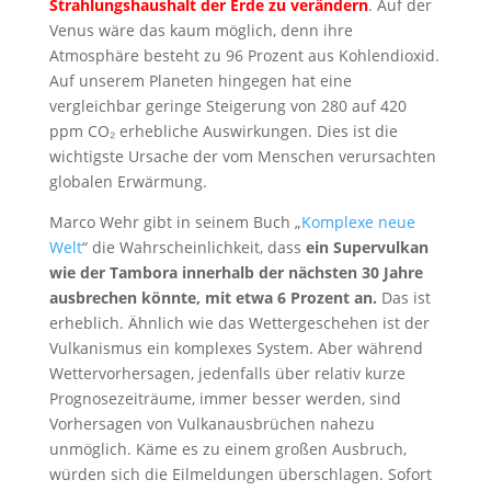
Strahlungshaushalt der Erde zu verändern
. Auf der
Venus wäre das kaum möglich, denn ihre
Atmosphäre besteht zu 96 Prozent aus Kohlendioxid.
Auf unserem Planeten hingegen hat eine
vergleichbar geringe Steigerung von 280 auf 420
ppm CO₂ erhebliche Auswirkungen. Dies ist die
wichtigste Ursache der vom Menschen verursachten
globalen Erwärmung.
Marco Wehr gibt in seinem Buch „
Komplexe neue
Welt
“ die Wahrscheinlichkeit, dass
ein Supervulkan
wie der Tambora innerhalb der nächsten 30 Jahre
ausbrechen könnte, mit etwa 6 Prozent an.
Das ist
erheblich. Ähnlich wie das Wettergeschehen ist der
Vulkanismus ein komplexes System. Aber während
Wettervorhersagen, jedenfalls über relativ kurze
Prognosezeiträume, immer besser werden, sind
Vorhersagen von Vulkanausbrüchen nahezu
unmöglich. Käme es zu einem großen Ausbruch,
würden sich die Eilmeldungen überschlagen. Sofort