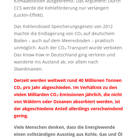
Klimaaktivisten ausgebremst. Das Argument: Durch
CCS werde die Kohleförderung nur verlängert
(Lockin-Effekt).
Das Kohlendioxid-Speicherungsgesetz von 2012
machte die Endlagerung von CO₂ auf deutschem
Boden – auch auf dem Meeresboden – praktisch
unmöglich. Auch der CO₂-Transport wurde verboten.
Das Know-how in Deutschland ging verloren und
wanderte ins Ausland ab, vor allem nach
Skandinavien.
Derzeit werden weltweit rund 40 Millionen Tonnen
CO₂ pro Jahr abgeschieden. Im Verhältnis zu den
vielen Milliarden CO₂-Emissionen jährlich, die nicht
von Wäldern oder Ozeanen absorbiert werden, ist
der abgeschiedene Anteil allerdings verschwindend
gering.
Viele Menschen denken, dass die Energiewende
einen vollständigen Ausstieg aus Kohle, Gas und Öl