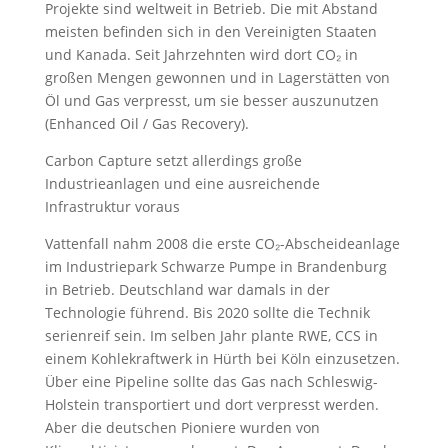
Projekte sind weltweit in Betrieb. Die mit Abstand
meisten befinden sich in den Vereinigten Staaten
und Kanada. Seit Jahrzehnten wird dort CO₂ in
großen Mengen gewonnen und in Lagerstätten von
Öl und Gas verpresst, um sie besser auszunutzen
(Enhanced Oil / Gas Recovery).
Carbon Capture setzt allerdings große
Industrieanlagen und eine ausreichende
Infrastruktur voraus
Vattenfall nahm 2008 die erste CO₂-Abscheideanlage
im Industriepark Schwarze Pumpe in Brandenburg
in Betrieb. Deutschland war damals in der
Technologie führend. Bis 2020 sollte die Technik
serienreif sein. Im selben Jahr plante RWE, CCS in
einem Kohlekraftwerk in Hürth bei Köln einzusetzen.
Über eine Pipeline sollte das Gas nach Schleswig-
Holstein transportiert und dort verpresst werden.
Aber die deutschen Pioniere wurden von