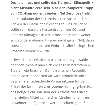
Deshalb muss und sollte das Ziel guter Klimapolitik
nicht Absolute Zero sein, also der komplette Stopp
von CO₂-Emissionen, sondern Net Zero.
Das heißt,
die Kalkulation der CO₂-Emissionen sollte auch die
Senken der Natur berücksichtigen. Das Ziel dabei
sollte sein, dass die Konzentration von CO₂ und
anderer Klimagase in der Atmosphäre nicht weiter
zu -, sondern abnimmt – aber nicht gegen Null, da es
sonst zu einem massiven Einbruch aller biologischen
Prozesse kommen würde.
Schwer ist der Erhalt des tropischen Regenwaldes
dennoch. Schaut man sich die Lage in betroffenen
Staaten wie Brasilien, Demokratischen Republik
Kongo oder Indonesien an, wird schnell deutlich,
dass eine entscheidende Voraussetzung für den
Erhalt der kostbaren Ökosysteme nicht gegeben ist:
das nötige Geld. Wir sind der Ansicht, dass diese
finanziellen Mittel von reichen Ländern und ihren
Bewohnern aufgebracht werden sollten, gemäß dem