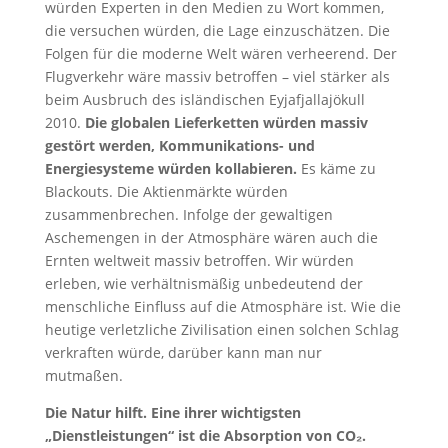
würden Experten in den Medien zu Wort kommen,
die versuchen würden, die Lage einzuschätzen. Die
Folgen für die moderne Welt wären verheerend. Der
Flugverkehr wäre massiv betroffen – viel stärker als
beim Ausbruch des isländischen Eyjafjallajökull
2010.
Die globalen Lieferketten würden massiv
gestört werden, Kommunikations- und
Energiesysteme würden kollabieren.
Es käme zu
Blackouts. Die Aktienmärkte würden
zusammenbrechen. Infolge der gewaltigen
Aschemengen in der Atmosphäre wären auch die
Ernten weltweit massiv betroffen. Wir würden
erleben, wie verhältnismäßig unbedeutend der
menschliche Einfluss auf die Atmosphäre ist. Wie die
heutige verletzliche Zivilisation einen solchen Schlag
verkraften würde, darüber kann man nur
mutmaßen.
Die Natur hilft. Eine ihrer wichtigsten
„Dienstleistungen“ ist die Absorption von CO₂.