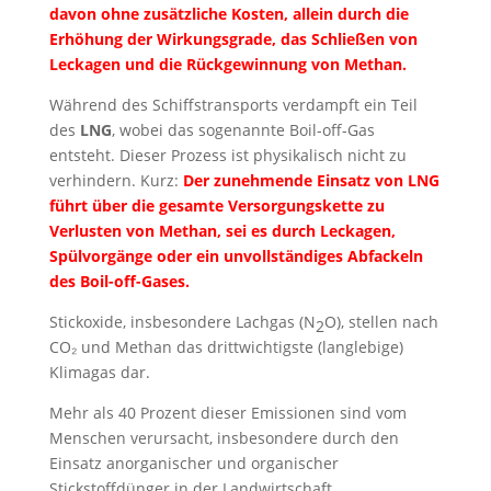
davon ohne zusätzliche Kosten, allein durch die
Erhöhung der Wirkungsgrade, das Schließen von
Leckagen und die Rückgewinnung von Methan.
Während des Schiffstransports verdampft ein Teil
des
LNG
, wobei das sogenannte Boil-off-Gas
entsteht. Dieser Prozess ist physikalisch nicht zu
verhindern. Kurz:
Der zunehmende Einsatz von LNG
führt über die gesamte Versorgungskette zu
Verlusten von Methan, sei es durch Leckagen,
Spülvorgänge oder ein unvollständiges Abfackeln
des Boil-off-Gases.
Stickoxide, insbesondere Lachgas (N
O), stellen nach
2
CO₂ und Methan das drittwichtigste (langlebige)
Klimagas dar.
Mehr als 40 Prozent dieser Emissionen sind vom
Menschen verursacht, insbesondere durch den
Einsatz anorganischer und organischer
Stickstoffdünger in der Landwirtschaft.