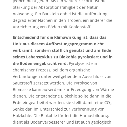
jedoch nicht getan. Als ein weiterer Schritt ist die
Stärkung der Absorptionsfähigkeit der Natur
notwendig. Ein Baustein dabei ist die Aufforstung
degradierter Flächen in den Tropen, ein anderer die
Anreicherung von Böden mit Kohlenstoff.
Entscheidend für die Klimawirkung ist, dass das
Holz aus diesem Aufforstungsprogramm nicht
verbrannt, sondern stofflich genutzt und am Ende
seines Lebenszyklus zu Biokohle pyrolysiert und in
die Böden eingebracht wird.
Pyrolyse ist ein
chemischer Prozess, bei dem organische
Verbindungen unter weitgehendem Ausschluss von
Sauerstoff zersetzt werden. Die Pyrolyse von
Biomasse kann außerdem zur Erzeugung von Wärme
dienen. Die entstandene Biokohle sollte dann in die
Erde eingearbeitet werden, sie stellt damit eine CO₂-
Senke dar, im Unterschied zur Verbrennung von
Holzkohle. Die Biokohle fördert die Humusbildung,
dient als Bodenverbesserer und ist auch geologisch