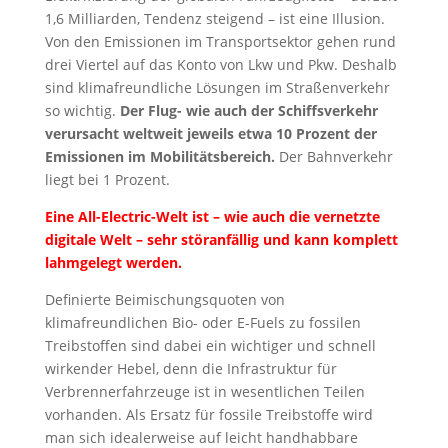
1,6 Milliarden, Tendenz steigend – ist eine Illusion.
Von den Emissionen im Transportsektor gehen rund
drei Viertel auf das Konto von Lkw und Pkw. Deshalb
sind klimafreundliche Lösungen im Straßenverkehr
so wichtig.
Der Flug- wie auch der Schiffsverkehr
verursacht weltweit jeweils etwa 10 Prozent der
Emissionen im Mobilitätsbereich.
Der Bahnverkehr
liegt bei 1 Prozent.
Eine All-Electric-Welt ist – wie auch die vernetzte
digitale Welt – sehr störanfällig und kann komplett
lahmgelegt werden.
Definierte Beimischungsquoten von
klimafreundlichen Bio- oder E-Fuels zu fossilen
Treibstoffen sind dabei ein wichtiger und schnell
wirkender Hebel, denn die Infrastruktur für
Verbrennerfahrzeuge ist in wesentlichen Teilen
vorhanden. Als Ersatz für fossile Treibstoffe wird
man sich idealerweise auf leicht handhabbare