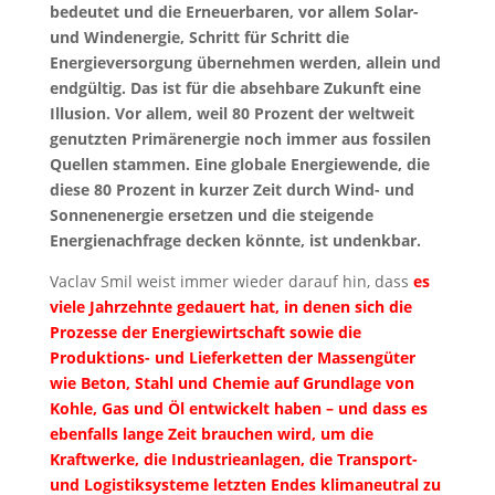
bedeutet und die Erneuerbaren, vor allem Solar-
und Windenergie, Schritt für Schritt die
Energieversorgung übernehmen werden, allein und
endgültig. Das ist für die absehbare Zukunft eine
Illusion. Vor allem, weil 80 Prozent der weltweit
genutzten Primärenergie noch immer aus fossilen
Quellen stammen. Eine globale Energiewende, die
diese 80 Prozent in kurzer Zeit durch Wind- und
Sonnenenergie ersetzen und die steigende
Energienachfrage decken könnte, ist undenkbar.
Vaclav Smil weist immer wieder darauf hin, dass
es
viele Jahrzehnte gedauert hat, in denen sich die
Prozesse der Energiewirtschaft sowie die
Produktions- und Lieferketten der Massengüter
wie Beton, Stahl und Chemie auf Grundlage von
Kohle, Gas und Öl entwickelt haben – und dass es
ebenfalls lange Zeit brauchen wird, um die
Kraftwerke, die Industrieanlagen, die Transport-
und Logistiksysteme letzten Endes klimaneutral zu