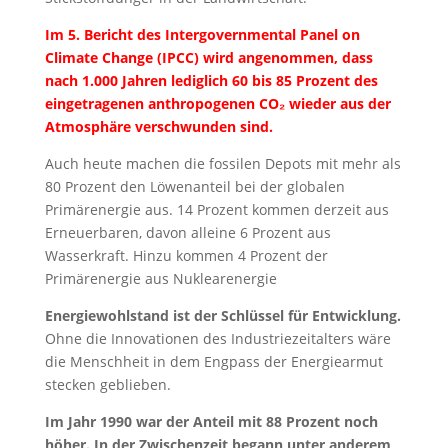
Im 5. Bericht des Intergovernmental Panel on
Climate Change (IPCC) wird angenommen, dass
nach 1.000 Jahren lediglich 60 bis 85 Prozent des
eingetragenen anthropogenen CO₂ wieder aus der
Atmosphäre verschwunden sind.
Auch heute machen die fossilen Depots mit mehr als
80 Prozent den Löwenanteil bei der globalen
Primärenergie aus. 14 Prozent kommen derzeit aus
Erneuerbaren, davon alleine 6 Prozent aus
Wasserkraft. Hinzu kommen 4 Prozent der
Primärenergie aus Nuklearenergie
Energiewohlstand ist der Schlüssel für Entwicklung.
Ohne die Innovationen des Industriezeitalters wäre
die Menschheit in dem Engpass der Energiearmut
stecken geblieben.
Im Jahr 1990 war der Anteil mit 88 Prozent noch
höher. In der Zwischenzeit begann unter anderem