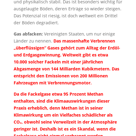
und physikalisch stabil. Das ist besonders wichtig für
ausgelaugte Böden, deren Erträge so wieder steigen.
Das Potenzial ist riesig, ist doch weltweit ein Drittel
der Böden degradiert.
Gas abfacken:
Vereinigten Staaten, um nur einige
Länder zu nennen.
Das massenhafte Verbrennen
„überflüssigen“ Gases gehört zum Alltag der Erdöl-
und Erdgasgewinnung. Weltweit gibt es etwa
10.000 solcher Fackeln mit einer jährlichen
Abgasmenge von 144 Milliarden Kubikmetern. Das
entspricht den Emissionen von 200 Millionen
Fahrzeugen mit Verbrennungsmotor.
Da die Fackelgase etwa 95 Prozent Methan
enthalten, sind die Klimaauswirkungen dieser
Praxis erheblich, denn Methan ist in seiner
Klimawirkung um ein Vielfaches schädlicher als
CO₂, obwohl seine Verweilzeit in der Atmosphäre
geringer ist. Deshalb ist es ein Skandal, wenn die
Fackelgase nicht einmal verbrannt werden.