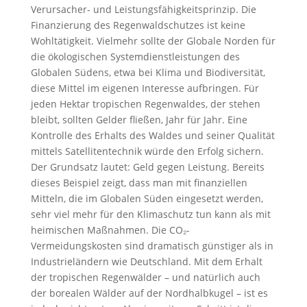
Verursacher- und Leistungsfähigkeitsprinzip. Die
Finanzierung des Regenwaldschutzes ist keine
Wohltätigkeit. Vielmehr sollte der Globale Norden für
die ökologischen Systemdienstleistungen des
Globalen Südens, etwa bei Klima und Biodiversität,
diese Mittel im eigenen Interesse aufbringen. Für
jeden Hektar tropischen Regenwaldes, der stehen
bleibt, sollten Gelder fließen, Jahr für Jahr. Eine
Kontrolle des Erhalts des Waldes und seiner Qualität
mittels Satellitentechnik würde den Erfolg sichern.
Der Grundsatz lautet: Geld gegen Leistung. Bereits
dieses Beispiel zeigt, dass man mit finanziellen
Mitteln, die im Globalen Süden eingesetzt werden,
sehr viel mehr für den Klimaschutz tun kann als mit
heimischen Maßnahmen. Die CO₂-
Vermeidungskosten sind dramatisch günstiger als in
Industrieländern wie Deutschland. Mit dem Erhalt
der tropischen Regenwälder – und natürlich auch
der borealen Wälder auf der Nordhalbkugel – ist es