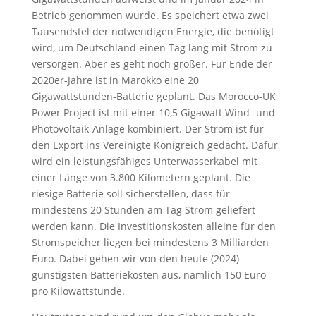
Betrieb genommen wurde. Es speichert etwa zwei
Tausendstel der notwendigen Energie, die benötigt
wird, um Deutschland einen Tag lang mit Strom zu
versorgen. Aber es geht noch größer. Für Ende der
2020er-Jahre ist in Marokko eine 20
Gigawattstunden-Batterie geplant. Das Morocco-UK
Power Project ist mit einer 10,5 Gigawatt Wind- und
Photovoltaik-Anlage kombiniert. Der Strom ist für
den Export ins Vereinigte Königreich gedacht. Dafür
wird ein leistungsfähiges Unterwasserkabel mit
einer Länge von 3.800 Kilometern geplant. Die
riesige Batterie soll sicherstellen, dass für
mindestens 20 Stunden am Tag Strom geliefert
werden kann. Die Investitionskosten alleine für den
Stromspeicher liegen bei mindestens 3 Milliarden
Euro. Dabei gehen wir von den heute (2024)
günstigsten Batteriekosten aus, nämlich 150 Euro
pro Kilowattstunde.