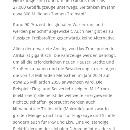
Heutzutage sind rund um den Globus mehr als
27.000 Großflugzeuge unterwegs. Sie tanken im Jahr
etwa 300 Millionen Tonnen Treibstoff
Rund 90 Prozent des globalen Warentransports
werden per Schiff abgewickelt. Auch hier gibt es zu
flüssigen Treibstoffen gegenwärtig keine Alternative.
Allein der erwartete Anstieg von Lkw-Transporten in
Afrika ist gigantisch. Die Fahrzeuge werden benötigt,
um all die erforderlichen neuen Häuser, Städte und
Straßen zu bauen und die Bevölkerung zu versorgen,
die von 1,4 Milliarden Menschen im Jahr 2024 auf
etwa 2,5 Milliarden 2050 anwachsen wird. Die
Beispiele Flug- und Seeverkehr zeigen: Mit Strom
(Elektronen) alleine ist die weltweite Energiewende
nicht zu schaffen, gebraucht werden auch
klimaneutrale Treibstoffe (Moleküle), und zwar in
großen Mengen, nicht nur für Flugzeuge und Schiffe,
sondern auch für Pkw und Lkw. Eine vollständige
Elektrifizierung der globalen Fahrzeugflotte – derzeit