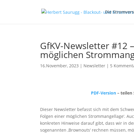
Die Stromver
GfKV-Newsletter #12 –
möglichen Strommang
16.November, 2023
|
Newsletter
|
5 Komment
PDF-Version
– teilen
Dieser Newsletter befasst sich mit dem Schw
Folgen einer möglichen Strommangellage‘. Auc
konkreten Hinweise darauf gibt, dass wir in 
sogenannten ‚Brownouts‘ rechnen müssen, m