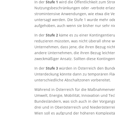
In der
Stufe 1
wird die Öffentlichkeit zum Str
Nutzungsbeschränkungen oder -verbote erlasse
stromintensive Anwendungen, wie etwa die V
untersagt werden. Die Stufe 1 wurde mehr od
aufgehoben, auch wenn sie bisher nur sehr ni
In der
Stufe 2
käme es zu einer Kontingentier
reduzieren müssten, was nicht überall ohne w
Unternehmen, dass jene, die ihren Bezug nich
andere Unternehmen, die ihren Bezug leichter 
zweckmäßiger Ansatz. Sollten diese Kontingen
In der
Stufe 3
würden in Österreich den Bunde
Unterdeckung könnte dann zu temporären Flä
unterschiedliche Abschaltzonen vorbereitet.
Während in Österreich für die Maßnahmenver
Umwelt, Energie, Mobilität, Innovation und Tec
Bundesländern, was sich auch in der Vorgangsw
drei und in Oberösterreich und Niederösterrei
Wien soll es aufgrund der höheren Komplexitä