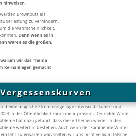
en hinweisen.
s werden Brownouts als
tzüberlastung zu verhindern.
 um die Wahrscheinlichkeit,
 könnten.
Denn wenn es in
dann waren es die großen,
, warum wir das Thema
rem Kernanliegen gemacht
 Vergessenskurven
nd eine mögliche Strommangellage intensiv diskutiert und
2023 in der Öffentlichkeit kaum mehr präsent. Der milde Winter
obleme hat dazu geführt, dass diese Themen wieder in den
probleme weiterhin bestehen. Auch wenn der kommende Winter
em Jahr zu erwarten war, sollten wir uns nicht völlig in falsche