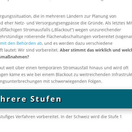
rgungssituation, die in mehreren Ländern zur Planung von
 eher Netz- und Versorgungsengpässe die Gründe. Als letztes Mit
ßflächigen Stromausfalls („Blackout“) wegen unzureichender
hrstündige rotierende Flächenabschaltungen vorbereitet (sogena
h mit den Behörden ab
, und es werden dazu verschiedene
 lautet: Wir sind vorbereitet.
Aber stimmt das wirklich und welc
ngsmaßnahmen?
ut weit über einen temporären Stromausfall hinaus und wird oft
gen käme es wie bei einem Blackout zu weitreichenden Infrastrukt
gungsunterbrechungen mit schwerwiegenden Folgen.
hrere Stufen
ufiges Verfahren vorbereitet. In der Schweiz wird die Stufe 1