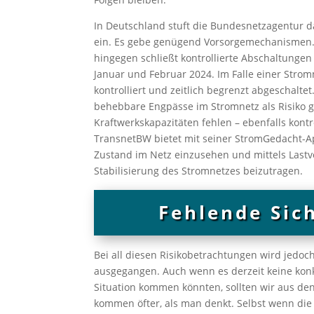
In Deutschland stuft die Bundesnetzagentur da
ein. Es gebe genügend Vorsorgemechanismen.
hingegen schließt kontrollierte Abschaltungen
Januar und Februar 2024. Im Falle einer Strom
kontrolliert und zeitlich begrenzt abgeschalt
behebbare Engpässe im Stromnetz als Risiko 
Kraftwerkskapazitäten fehlen – ebenfalls kontr
TransnetBW bietet mit seiner StromGedacht-A
Zustand im Netz einzusehen und mittels Lastv
Stabilisierung des Stromnetzes beizutragen.
Fehlende Sic
Bei all diesen Risikobetrachtungen wird jedo
ausgegangen. Auch wenn es derzeit keine konk
Situation kommen könnten, sollten wir aus de
kommen öfter, als man denkt. Selbst wenn die