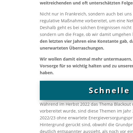
weitreichenden und oft unterschätzten Folg
Nicht nur in Frankreich, sondern auch bei un
regulative Maßnahme vorbereitet, um eine Ne
Deshalb geht es bei solchen Ereignissen nicht
sondern um die Frage, ob wir damit umgehen
den letzten vier Jahren eine Konstante gab, 
unerwarteten Überraschungen.
Wir wollen damit einmal mehr untermauern
Vorsorge für so wichtig halten und zu unse
haben.
Schnelle
Während im Herbst 2022 das Thema Blackout u
vorbereitet wurde, sind diese Themen im Jahr 
2022/23 ohne erwartete Energieversorgungspr
Hintergrund gerückt sind, obwohl die Grund
deutlich entspannter aussieht, als noch vor ein