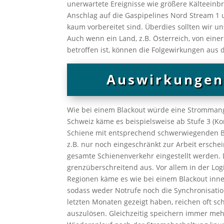
unerwartete Ereignisse wie größere Kälteeinbr
Anschlag auf die Gaspipelines Nord Stream 1 un
kaum vorbereitet sind. Überdies sollten wir u
Auch wenn ein Land, z.B. Österreich, von eine
betroffen ist, können die Folgewirkungen aus
Auswirkungen
Wie bei einem Blackout würde eine Strommang
Schweiz käme es beispielsweise ab Stufe 3 (Ko
Schiene mit entsprechend schwerwiegenden Be
z.B. nur noch eingeschränkt zur Arbeit ersche
gesamte Schienenverkehr eingestellt werden. 
grenzüberschreitend aus. Vor allem in der Lo
Regionen käme es wie bei einem Blackout inn
sodass weder Notrufe noch die Synchronisation
letzten Monaten gezeigt haben, reichen oft s
auszulösen. Gleichzeitig speichern immer meh