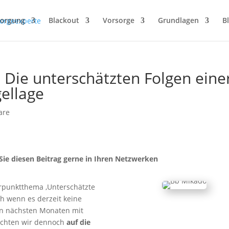
sorgung
Blackout
Vorsorge
Grundlagen
B
 Die unterschätzten Folgen eine
ellage
are
 Sie diesen Beitrag gerne in Ihren Netzwerken
erpunktthema ‚Unterschätzte
h wenn es derzeit keine
den nächsten Monaten mit
öchten wir dennoch
auf die