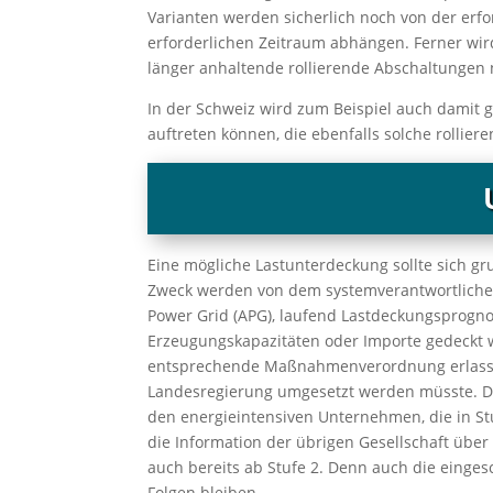
Varianten werden sicherlich noch von der erf
erforderlichen Zeitraum abhängen. Ferner wir
länger anhaltende rollierende Abschaltungen
In der Schweiz wird zum Beispiel auch damit 
auftreten können, die ebenfalls solche rolli
Eine mögliche Lastunterdeckung sollte sich g
Zweck werden von dem systemverantwortlichen 
Power Grid (APG), laufend Lastdeckungsprognos
Erzeugungskapazitäten oder Importe gedeckt 
entsprechende Maßnahmenverordnung erlassen
Landesregierung umgesetzt werden müsste. Die
den energieintensiven Unternehmen, die in Stu
die Information der übrigen Gesellschaft über
auch bereits ab Stufe 2. Denn auch die einge
Folgen bleiben.