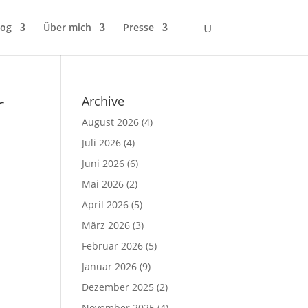
log
Über mich
Presse
r
Archive
August 2026
(4)
Juli 2026
(4)
Juni 2026
(6)
Mai 2026
(2)
April 2026
(5)
März 2026
(3)
Februar 2026
(5)
Januar 2026
(9)
Dezember 2025
(2)
November 2025
(4)