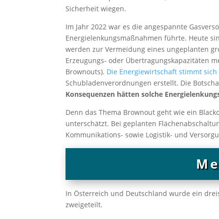
Sicherheit wiegen.
Im Jahr 2022 war es die angespannte Gasverso
Energielenkungsmaßnahmen führte. Heute sind
werden zur Vermeidung eines ungeplanten gro
Erzeugungs- oder Übertragungskapazitäten me
Brownouts).
Die Energiewirtschaft stimmt sic
Schubladenverordnungen erstellt. Die Botschaft
Konsequenzen hätten solche Energielenku
Denn das Thema Brownout geht wie ein Blacko
unterschätzt. Bei geplanten Flächenabschaltun
Kommunikations- sowie Logistik- und Versor
Me
In Österreich und Deutschland wurde ein dreist
zweigeteilt.