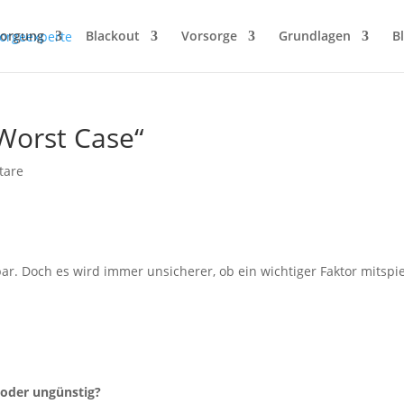
sorgung
Blackout
Vorsorge
Grundlagen
B
Worst Case“
tare
r. Doch es wird immer unsicherer, ob ein wichtiger Faktor mitspie
 oder ungünstig?