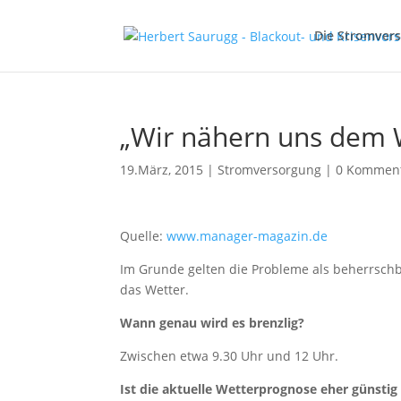
Die Stromver
„Wir nähern uns dem 
19.März, 2015
|
Stromversorgung
|
0 Kommen
Quelle:
www.manager-magazin.de
Im Grunde gelten die Probleme als beherrschba
das Wetter.
Wann genau wird es brenzlig?
Zwischen etwa 9.30 Uhr und 12 Uhr.
Ist die aktuelle Wetterprognose eher günstig