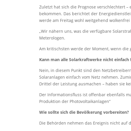
Zuletzt hat sich die Prognose verschlechtert 
bekommen. Das berichtet der Energiedienstlei
werde am Freitag wohl weitgehend wolkenfrei 
„Wir nähern uns, was die verfügbare Solarstr
Meterologen.
Am kritischsten werde der Moment, wenn die ge
Kann man alle Solarkraftwerke nicht einfach 
Nein, in diesem Punkt sind den Netzbetreiber
Solaranlagen einfach vom Netz nehmen. Zumind
Drittel der Leistung ausmachen – haben sie kei
Der Informationsfluss ist offenbar ebenfalls ma
Produktion der Photovoltaikanlagen“
Wie sollte sich die Bevölkerung vorbereiten?
Die Behörden nehmen das Ereignis nicht auf d