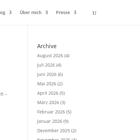
log
Über mich
Presse
Archive
August 2026
(4)
Juli 2026
(4)
Juni 2026
(6)
Mai 2026
(2)
April 2026
(5)
lt –
März 2026
(3)
Februar 2026
(5)
Januar 2026
(9)
Dezember 2025
(2)
November 2025
(4)