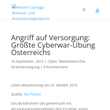
Angriff auf Versorgung:
Größte Cyberwar-Übung
Österreichs
15.September, 2015
|
Cyber
,
Medienberichte
,
Stromversorgung
|
0 Kommentare
Letzte Aktualisierung am 23. Oktober 2015.
Quelle:
Die Presse
Das Bundesheer übt gemeinsam mit
Versorgungsunternehmen den Ernstfall: einen