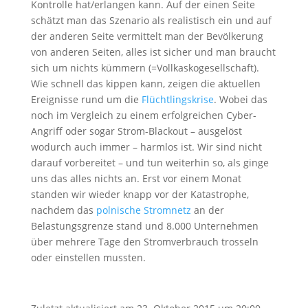
Kontrolle hat/erlangen kann. Auf der einen Seite
schätzt man das Szenario als realistisch ein und auf
der anderen Seite vermittelt man der Bevölkerung
von anderen Seiten, alles ist sicher und man braucht
sich um nichts kümmern (=Vollkaskogesellschaft).
Wie schnell das kippen kann, zeigen die aktuellen
Ereignisse rund um die
Flüchtlingskrise
. Wobei das
noch im Vergleich zu einem erfolgreichen Cyber-
Angriff oder sogar Strom-Blackout – ausgelöst
wodurch auch immer – harmlos ist. Wir sind nicht
darauf vorbereitet – und tun weiterhin so, als ginge
uns das alles nichts an. Erst vor einem Monat
standen wir wieder knapp vor der Katastrophe,
nachdem das
polnische Stromnetz
an der
Belastungsgrenze stand und 8.000 Unternehmen
über mehrere Tage den Stromverbrauch trosseln
oder einstellen mussten.