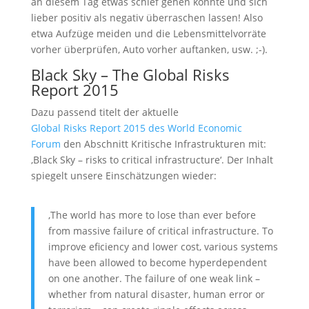
an diesem Tag etwas schief gehen könnte und sich
lieber positiv als negativ überraschen lassen! Also
etwa Aufzüge meiden und die Lebensmittelvorräte
vorher überprüfen, Auto vorher auftanken, usw. ;-).
Black Sky – The Global Risks
Report 2015
Dazu passend titelt der aktuelle
Global Risks Report 2015 des World Economic
Forum
den Abschnitt Kritische Infrastrukturen mit:
‚Black Sky – risks to critical infrastructure‘. Der Inhalt
spiegelt unsere Einschätzungen wieder:
‚The world has more to lose than ever before
from massive failure of critical infrastructure. To
improve eficiency and lower cost, various systems
have been allowed to become hyperdependent
on one another. The failure of one weak link –
whether from natural disaster, human error or