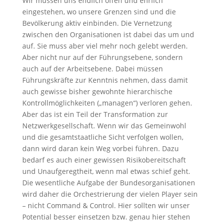
Wir müssen uns endlich offen und ehrlich
eingestehen, wo unsere Grenzen sind und die
Bevölkerung aktiv einbinden. Die Vernetzung
zwischen den Organisationen ist dabei das um und
auf. Sie muss aber viel mehr noch gelebt werden.
Aber nicht nur auf der Führungsebene, sondern
auch auf der Arbeitsebene. Dabei müssen
Führungskräfte zur Kenntnis nehmen, dass damit
auch gewisse bisher gewohnte hierarchische
Kontrollmöglichkeiten („managen“) verloren gehen.
Aber das ist ein Teil der Transformation zur
Netzwerkgesellschaft. Wenn wir das Gemeinwohl
und die gesamtstaatliche Sicht verfolgen wollen,
dann wird daran kein Weg vorbei führen. Dazu
bedarf es auch einer gewissen Risikobereitschaft
und Unaufgeregtheit, wenn mal etwas schief geht.
Die wesentliche Aufgabe der Bundesorganisationen
wird daher die Orchestrierung der vielen Player sein
– nicht Command & Control. Hier sollten wir unser
Potential besser einsetzen bzw. genau hier stehen