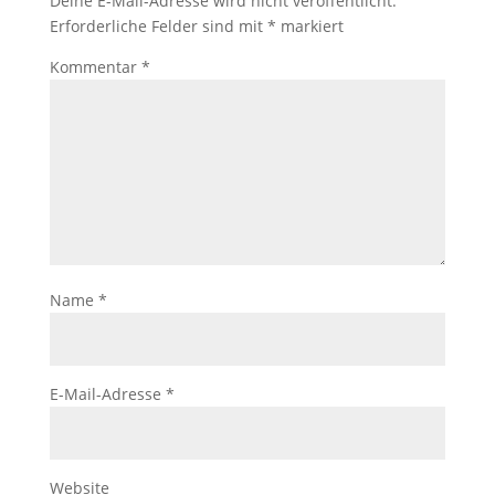
Deine E-Mail-Adresse wird nicht veröffentlicht.
Erforderliche Felder sind mit
*
markiert
Kommentar
*
Name
*
E-Mail-Adresse
*
Website