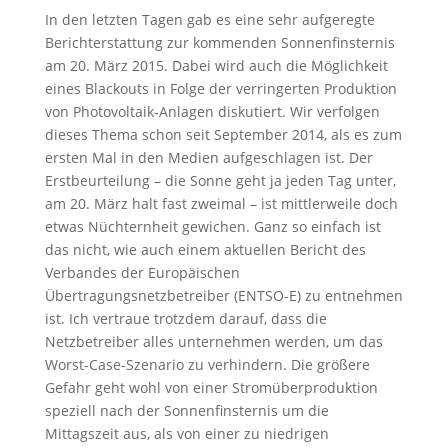
In den letzten Tagen gab es eine sehr aufgeregte
Berichterstattung zur kommenden Sonnenfinsternis
am 20. März 2015. Dabei wird auch die Möglichkeit
eines Blackouts in Folge der verringerten Produktion
von Photovoltaik-Anlagen diskutiert. Wir verfolgen
dieses Thema schon seit September 2014, als es zum
ersten Mal in den Medien aufgeschlagen ist. Der
Erstbeurteilung – die Sonne geht ja jeden Tag unter,
am 20. März halt fast zweimal – ist mittlerweile doch
etwas Nüchternheit gewichen. Ganz so einfach ist
das nicht, wie auch einem aktuellen Bericht des
Verbandes der Europäischen
Übertragungsnetzbetreiber (ENTSO-E) zu entnehmen
ist. Ich vertraue trotzdem darauf, dass die
Netzbetreiber alles unternehmen werden, um das
Worst-Case-Szenario zu verhindern. Die größere
Gefahr geht wohl von einer Stromüberproduktion
speziell nach der Sonnenfinsternis um die
Mittagszeit aus, als von einer zu niedrigen