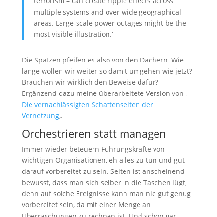
terrorism – can create ripple effects across
multiple systems and over wide geographical
areas. Large-scale power outages might be the
most visible illustration.‘
Die Spatzen pfeifen es also von den Dächern. Wie
lange wollen wir weiter so damit umgehen wie jetzt?
Brauchen wir wirklich den Beweise dafür?
Ergänzend dazu meine überarbeitete Version von ‚
Die vernachlässigten Schattenseiten der
Vernetzung
‚.
Orchestrieren statt managen
Immer wieder beteuern Führungskräfte von
wichtigen Organisationen, eh alles zu tun und gut
darauf vorbereitet zu sein. Selten ist anscheinend
bewusst, dass man sich selber in die Taschen lügt,
denn auf solche Ereignisse kann man nie gut genug
vorbereitet sein, da mit einer Menge an
Überraschungen zu rechnen ist. Und schon gar