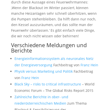
durch diese Aussage eines Feuerwehrmannes:
‚Wenn der Blackout im Winter passiert, können
manche Heizanlagen sehr schnell überhitzen, wenn
die Pumpen stehenbleiben. Da hilft dann nur noch,
den Kessel auszuräumen, und das sollte man der
Feuerwehr überlassen.‘ Es gibt einfach viele Dinge,
die wir noch nicht wissen oder behirnen!
Verschiedene Meldungen und
Berichte
Energieinformationssystem als neuronales Netz
der Energieversorgung
Fachbeitrag von
Franz Hein
Physik versus Marketing und Politik
Fachbeitrag
von
Franz Hein
Black Sky – risks to critical infrastructure
– World
Economic Forum – The Global Risks Report 2015
Zahlreiche Berichte in ober- und
niederösterreichischen Medien
zum Thema
Blackout & Sensibilisierung der