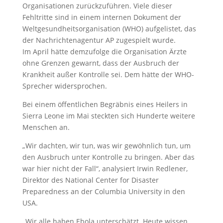
Organisationen zurückzuführen. Viele dieser
Fehltritte sind in einem internen Dokument der
Weltgesundheitsorganisation (WHO) aufgelistet, das
der Nachrichtenagentur AP zugespielt wurde.
Im April hätte demzufolge die Organisation Ärzte
ohne Grenzen gewarnt, dass der Ausbruch der
Krankheit außer Kontrolle sei. Dem hätte der WHO-
Sprecher widersprochen.
Bei einem öffentlichen Begräbnis eines Heilers in
Sierra Leone im Mai steckten sich Hunderte weitere
Menschen an.
„Wir dachten, wir tun, was wir gewöhnlich tun, um
den Ausbruch unter Kontrolle zu bringen. Aber das
war hier nicht der Fall“, analysiert Irwin Redlener,
Direktor des National Center for Disaster
Preparedness an der Columbia University in den
USA.
„Wir alle haben Ebola unterschätzt. Heute wissen