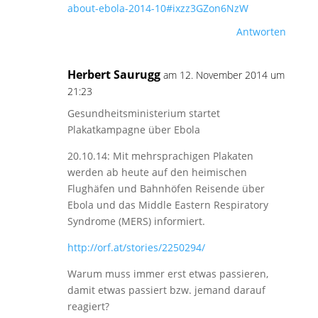
about-ebola-2014-10#ixzz3GZon6NzW
Antworten
Herbert Saurugg
am 12. November 2014 um
21:23
Gesundheitsministerium startet
Plakatkampagne über Ebola
20.10.14: Mit mehrsprachigen Plakaten
werden ab heute auf den heimischen
Flughäfen und Bahnhöfen Reisende über
Ebola und das Middle Eastern Respiratory
Syndrome (MERS) informiert.
http://orf.at/stories/2250294/
Warum muss immer erst etwas passieren,
damit etwas passiert bzw. jemand darauf
reagiert?