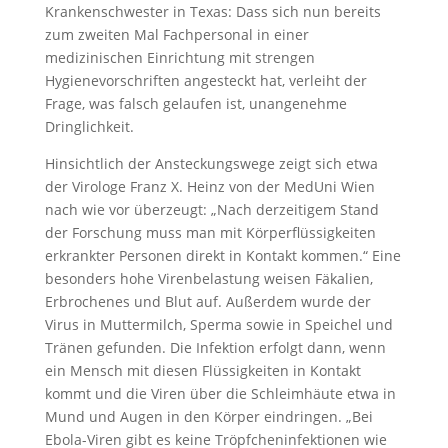
Krankenschwester in Texas: Dass sich nun bereits
zum zweiten Mal Fachpersonal in einer
medizinischen Einrichtung mit strengen
Hygienevorschriften angesteckt hat, verleiht der
Frage, was falsch gelaufen ist, unangenehme
Dringlichkeit.
Hinsichtlich der Ansteckungswege zeigt sich etwa
der Virologe Franz X. Heinz von der MedUni Wien
nach wie vor überzeugt: „Nach derzeitigem Stand
der Forschung muss man mit Körperflüssigkeiten
erkrankter Personen direkt in Kontakt kommen.“ Eine
besonders hohe Virenbelastung weisen Fäkalien,
Erbrochenes und Blut auf. Außerdem wurde der
Virus in Muttermilch, Sperma sowie in Speichel und
Tränen gefunden. Die Infektion erfolgt dann, wenn
ein Mensch mit diesen Flüssigkeiten in Kontakt
kommt und die Viren über die Schleimhäute etwa in
Mund und Augen in den Körper eindringen. „Bei
Ebola-Viren gibt es keine Tröpfcheninfektionen wie