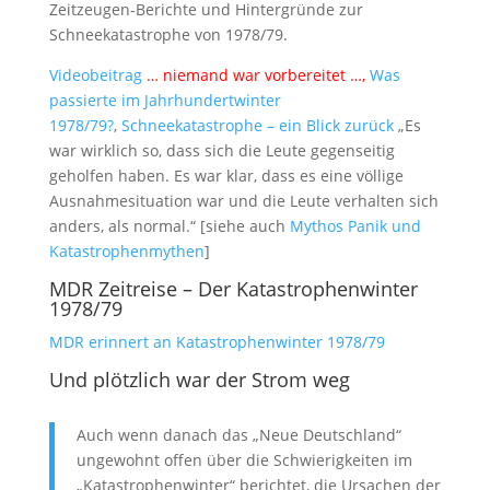
Zeitzeugen-Berichte und Hintergründe zur
Schneekatastrophe von 1978/79.
Videobeitrag
… niemand war vorbereitet …,
Was
passierte im Jahrhundertwinter
1978/79?
,
Schneekatastrophe – ein Blick zurück
„Es
war wirklich so, dass sich die Leute gegenseitig
geholfen haben. Es war klar, dass es eine völlige
Ausnahmesituation war und die Leute verhalten sich
anders, als normal.“ [siehe auch
Mythos Panik und
Katastrophenmythen
]
MDR Zeitreise – Der Katastrophenwinter
1978/79
MDR erinnert an Katastrophenwinter 1978/79
Und plötzlich war der Strom weg
Auch wenn danach das „Neue Deutschland“
ungewohnt offen über die Schwierigkeiten im
„Katastrophenwinter“ berichtet, die Ursachen der