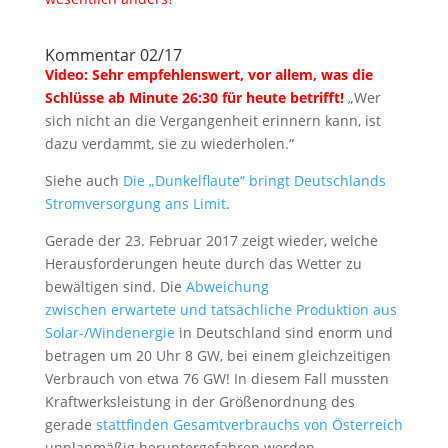
Kommentar 02/17
Video: Sehr empfehlenswert, vor allem, was die
Schlüsse ab Minute 26:30 für heute betrifft!
„Wer
sich nicht an die Vergangenheit erinnern kann, ist
dazu verdammt, sie zu wiederholen.“
Siehe auch
Die „Dunkelflaute“ bringt Deutschlands
Stromversorgung ans Limit
.
Gerade der 23. Februar 2017 zeigt wieder, welche
Herausforderungen heute durch das Wetter zu
bewältigen sind. Die
Abweichung
zwischen erwartete und tatsächliche Produktion aus
Solar-/Windenergie
in Deutschland sind enorm und
betragen um 20 Uhr 8 GW, bei einem gleichzeitigen
Verbrauch von etwa 76 GW! In diesem Fall mussten
Kraftwerksleistung in der Größenordnung des
gerade
stattfinden Gesamtverbrauchs von Österreich
unplanmäßig heruntergefahren werden.