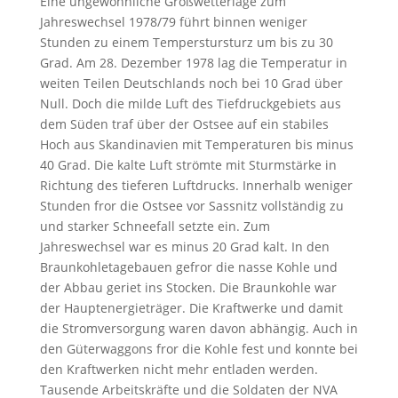
Eine ungewöhnliche Großwetterlage zum
Jahreswechsel 1978/79 führt binnen weniger
Stunden zu einem Temperstursturz um bis zu 30
Grad. Am 28. Dezember 1978 lag die Temperatur in
weiten Teilen Deutschlands noch bei 10 Grad über
Null. Doch die milde Luft des Tiefdruckgebiets aus
dem Süden traf über der Ostsee auf ein stabiles
Hoch aus Skandinavien mit Temperaturen bis minus
40 Grad. Die kalte Luft strömte mit Sturmstärke in
Richtung des tieferen Luftdrucks. Innerhalb weniger
Stunden fror die Ostsee vor Sassnitz vollständig zu
und starker Schneefall setzte ein. Zum
Jahreswechsel war es minus 20 Grad kalt. In den
Braunkohletagebauen gefror die nasse Kohle und
der Abbau geriet ins Stocken. Die Braunkohle war
der Hauptenergieträger. Die Kraftwerke und damit
die Stromversorgung waren davon abhängig. Auch in
den Güterwaggons fror die Kohle fest und konnte bei
den Kraftwerken nicht mehr entladen werden.
Tausende Arbeitskräfte und die Soldaten der NVA