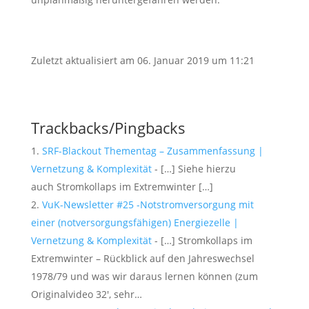
Zuletzt aktualisiert am 06. Januar 2019 um 11:21
Trackbacks/Pingbacks
SRF-Blackout Thementag – Zusammenfassung |
Vernetzung & Komplexität
- […] Siehe hierzu
auch Stromkollaps im Extremwinter […]
VuK-Newsletter #25 -Notstromversorgung mit
einer (notversorgungsfähigen) Energiezelle |
Vernetzung & Komplexität
- […] Stromkollaps im
Extremwinter – Rückblick auf den Jahreswechsel
1978/79 und was wir daraus lernen können (zum
Originalvideo 32′, sehr…