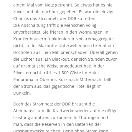
einem Mal vom Netz getrennt. So etwas hat es nie
zuvor und nie nachher gegeben. Es war die einzige
Chance, das Stromnetz der DDR zu retten.
Die Abschaltung trifft die Menschen völlig
unvorbereitet: Sie frieren in den Wohnungen, in
Krankenhäusern funktionieren Notstromaggregate
nicht, in der Maxhütte Unterwellenborn brennt ein
Hochofen aus – ein Millionenschaden. Überall gehen
die Lichter aus. Ein Blackout, der sich Stunden zuvor
auf dramatische Weise angedeutet hat: In der
Silvesternacht trifft es 1.500 Gäste im Hotel
Panorama in Oberhof. Kurz nach Mitternacht fällt
der Strom aus, das gigantische Hotel liegt im
Dunkeln.
Doch das Stromnetz der DDR braucht die
Atempause, um die Kraftwerke wieder auf die nötige
Leistung anfahren zu können. In Thüringen hofft
man, dass die Reserven in den Batterien der
Umspannwerke reichen. Denn ohne Strom kann