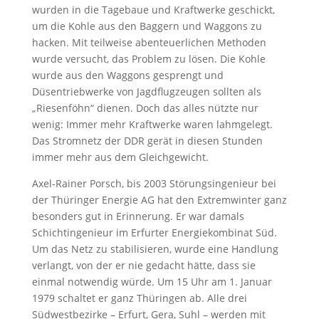
wurden in die Tagebaue und Kraftwerke geschickt,
um die Kohle aus den Baggern und Waggons zu
hacken. Mit teilweise abenteuerlichen Methoden
wurde versucht, das Problem zu lösen. Die Kohle
wurde aus den Waggons gesprengt und
Düsentriebwerke von Jagdflugzeugen sollten als
„Riesenföhn“ dienen. Doch das alles nützte nur
wenig: Immer mehr Kraftwerke waren lahmgelegt.
Das Stromnetz der DDR gerät in diesen Stunden
immer mehr aus dem Gleichgewicht.
Axel-Rainer Porsch, bis 2003 Störungsingenieur bei
der Thüringer Energie AG hat den Extremwinter ganz
besonders gut in Erinnerung. Er war damals
Schichtingenieur im Erfurter Energiekombinat Süd.
Um das Netz zu stabilisieren, wurde eine Handlung
verlangt, von der er nie gedacht hätte, dass sie
einmal notwendig würde. Um 15 Uhr am 1. Januar
1979 schaltet er ganz Thüringen ab. Alle drei
Südwestbezirke – Erfurt, Gera, Suhl – werden mit