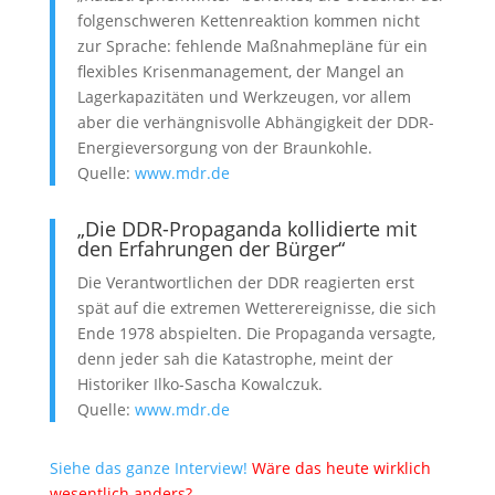
folgenschweren Kettenreaktion kommen nicht
zur Sprache: fehlende Maßnahmepläne für ein
flexibles Krisenmanagement, der Mangel an
Lagerkapazitäten und Werkzeugen, vor allem
aber die verhängnisvolle Abhängigkeit der DDR-
Energieversorgung von der Braunkohle.
Quelle:
www.mdr.de
„Die DDR-Propaganda kollidierte mit
den Erfahrungen der Bürger“
Die Verantwortlichen der DDR reagierten erst
spät auf die extremen Wetterereignisse, die sich
Ende 1978 abspielten. Die Propaganda versagte,
denn jeder sah die Katastrophe, meint der
Historiker Ilko-Sascha Kowalczuk.
Quelle:
www.mdr.de
Siehe das ganze Interview!
Wäre das heute wirklich
wesentlich anders?