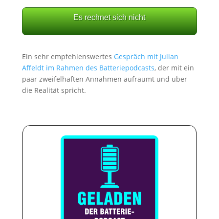
Es rechnet sich nicht
Ein sehr empfehlenswertes
Gespräch mit Julian
Affeldt im Rahmen des Batteriepodcasts
, der mit ein
paar zweifelhaften Annahmen aufräumt und über
die Realität spricht.