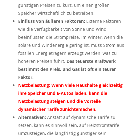
günstigen Preisen zu kurz, um einen großen
Speicher wirtschaftlich zu betreiben.
Einfluss von äußeren Faktoren:
Externe Faktoren
wie die Verfügbarkeit von Sonne und Wind
beeinflussen die Strompreise. Im Winter, wenn die
solare und Windenergie gering ist, muss Strom aus
fossilen Energieträgern erzeugt werden, was zu
höheren Preisen führt.
Das teuerste Kraftwerk
bestimmt den Preis, und Gas ist oft ein teurer
Faktor.
Netzbelastung: Wenn viele Haushalte gleichzeitig
ihre Speicher und E-Autos laden, kann die
Netzbelastung steigen und die Vorteile
dynamischer Tarife zunichtemachen.
Alternativen:
Anstatt auf dynamische Tarife zu
setzen, kann es sinnvoll sein, auf Heizstromtarife
umzusteigen, die langfristig günstiger sein