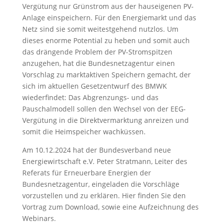
Vergütung nur Grünstrom aus der hauseigenen PV-
Anlage einspeichern. Für den Energiemarkt und das
Netz sind sie somit weitestgehend nutzlos. Um
dieses enorme Potential zu heben und somit auch
das drängende Problem der PV-Stromspitzen
anzugehen, hat die Bundesnetzagentur einen
Vorschlag zu marktaktiven Speichern gemacht, der
sich im aktuellen Gesetzentwurf des BMWK
wiederfindet: Das Abgrenzungs- und das
Pauschalmodell sollen den Wechsel von der EEG-
Vergütung in die Direktvermarktung anreizen und
somit die Heimspeicher wachküssen.
Am 10.12.2024 hat der Bundesverband neue
Energiewirtschaft e.V. Peter Stratmann, Leiter des
Referats für Erneuerbare Energien der
Bundesnetzagentur, eingeladen die Vorschläge
vorzustellen und zu erklären. Hier finden Sie den
Vortrag zum Download, sowie eine Aufzeichnung des
Webinars.