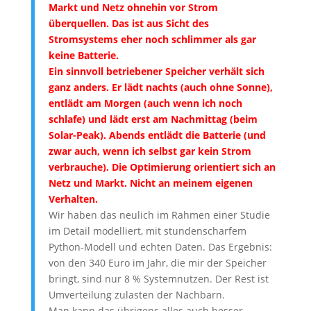
Markt und Netz ohnehin vor Strom
überquellen. Das ist aus Sicht des
Stromsystems eher noch schlimmer als gar
keine Batterie.
Ein sinnvoll betriebener Speicher verhält sich
ganz anders. Er lädt nachts (auch ohne Sonne),
entlädt am Morgen (auch wenn ich noch
schlafe) und lädt erst am Nachmittag (beim
Solar-Peak). Abends entlädt die Batterie (und
zwar auch, wenn ich selbst gar kein Strom
verbrauche). Die Optimierung orientiert sich an
Netz und Markt. Nicht an meinem eigenen
Verhalten.
Wir haben das neulich im Rahmen einer Studie
im Detail modelliert, mit stundenscharfem
Python-Modell und echten Daten. Das Ergebnis:
von den 340 Euro im Jahr, die mir der Speicher
bringt, sind nur 8 % Systemnutzen. Der Rest ist
Umverteilung zulasten der Nachbarn.
Man kann das übrigens alles auch besser