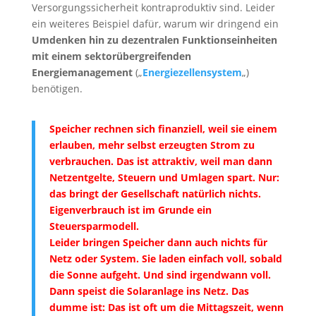
Versorgungssicherheit kontraproduktiv sind. Leider
ein weiteres Beispiel dafür, warum wir dringend ein
Umdenken hin zu dezentralen Funktionseinheiten
mit einem sektorübergreifenden
Energiemanagement
(„
Energiezellensystem
„)
benötigen.
Speicher rechnen sich finanziell, weil sie einem
erlauben, mehr selbst erzeugten Strom zu
verbrauchen. Das ist attraktiv, weil man dann
Netzentgelte, Steuern und Umlagen spart. Nur:
das bringt der Gesellschaft natürlich nichts.
Eigenverbrauch ist im Grunde ein
Steuersparmodell.
Leider bringen Speicher dann auch nichts für
Netz oder System. Sie laden einfach voll, sobald
die Sonne aufgeht. Und sind irgendwann voll.
Dann speist die Solaranlage ins Netz. Das
dumme ist: Das ist oft um die Mittagszeit, wenn