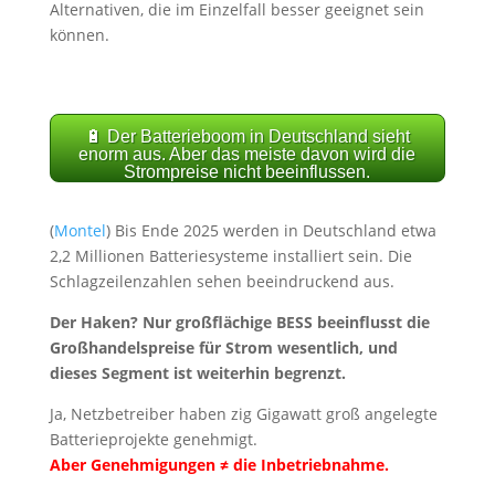
Alternativen, die im Einzelfall besser geeignet sein
können.
🔋 Der Batterieboom in Deutschland sieht
enorm aus. Aber das meiste davon wird die
Strompreise nicht beeinflussen.
(
Montel
) Bis Ende 2025 werden in Deutschland etwa
2,2 Millionen Batteriesysteme installiert sein. Die
Schlagzeilenzahlen sehen beeindruckend aus.
Der Haken? Nur großflächige BESS beeinflusst die
Großhandelspreise für Strom wesentlich, und
dieses Segment ist weiterhin begrenzt.
Ja, Netzbetreiber haben zig Gigawatt groß angelegte
Batterieprojekte genehmigt.
Aber Genehmigungen ≠ die Inbetriebnahme.