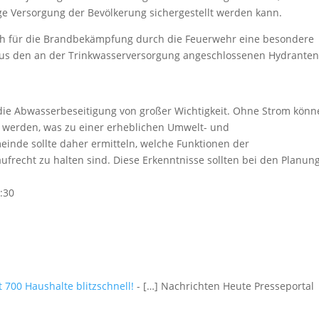
ige Versorgung der Bevölkerung sichergestellt werden kann.
uch für die Brandbekämpfung durch die Feuerwehr eine besondere
aus den an der Trinkwasserversorgung angeschlossenen Hydrante
 die Abwasserbeseitigung von großer Wichtigkeit. Ohne Strom kön
 werden, was zu einer erheblichen Umwelt- und
inde sollte daher ermitteln, welche Funktionen der
ufrecht zu halten sind. Diese Erkenntnisse sollten bei den Planun
:30
 700 Haushalte blitzschnell!
- […] Nachrichten Heute Presseportal