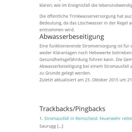
klären, wie im Ereignisfall die lebensnotwend
Die öffentliche Trinkwasserversorgung hat a
Bedeutung, da das Löschwasser in der Regel 
entnommen wird.
Abwasserbeseitigung
Eine funktionierende Stromversorgung ist für
weder Kläranlagen noch Hebewerke betrieben
Gesundheitsgefährdung führen kann. Die Geme
Abwasserbeseitigung bei einem Stromausfall a
zu Grunde gelegt werden.
Zuletzt aktualisiert am 23. Oktober 2015 um 21
Trackbacks/Pingbacks
Stromausfall in Remscheid: Feuerwehr rettet
Saurugg […]