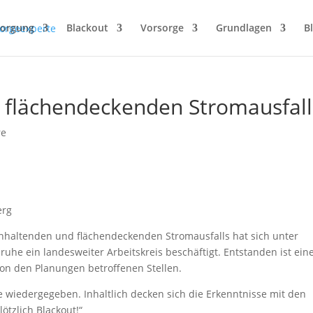
sorgung
Blackout
Vorsorge
Grundlagen
B
r flächendeckenden Stromausfall
re
erg
nhaltenden und flächendeckenden Stromausfalls hat sich unter
he ein landesweiter Arbeitskreis beschäftigt. Entstanden ist ein
 von den Planungen betroffenen Stellen.
 wiedergegeben. Inhaltlich decken sich die Erkenntnisse mit den
ötzlich Blackout!“