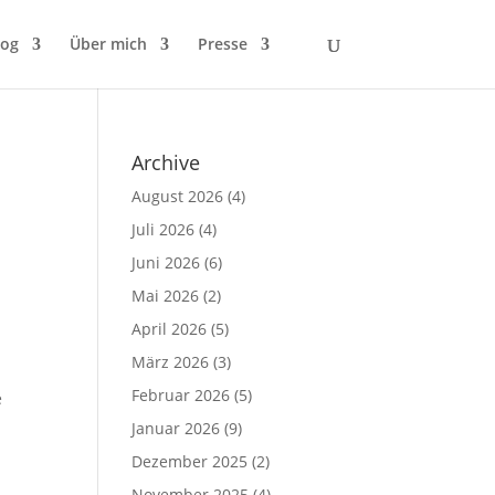
log
Über mich
Presse
Archive
August 2026
(4)
Juli 2026
(4)
Juni 2026
(6)
Mai 2026
(2)
April 2026
(5)
März 2026
(3)
Februar 2026
(5)
e
Januar 2026
(9)
Dezember 2025
(2)
November 2025
(4)