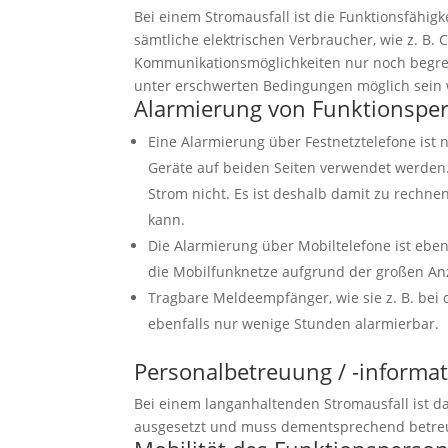
Bei einem Stromausfall ist die Funktionsfähigk
sämtliche elektrischen Verbraucher, wie z. B.
Kommunikationsmöglichkeiten nur noch begrenz
unter erschwerten Bedingungen möglich sein 
Alarmierung von Funktionsper
Eine Alarmierung über Festnetztelefone ist n
Geräte auf beiden Seiten verwendet werden.
Strom nicht. Es ist deshalb damit zu rechnen
kann.
Die Alarmierung über Mobiltelefone ist ebenf
die Mobilfunknetze aufgrund der großen Anz
Tragbare Meldeempfänger, wie sie z. B. be
ebenfalls nur wenige Stunden alarmierbar.
Personalbetreuung / -informa
Bei einem langanhaltenden Stromausfall ist d
ausgesetzt und muss dementsprechend betreut