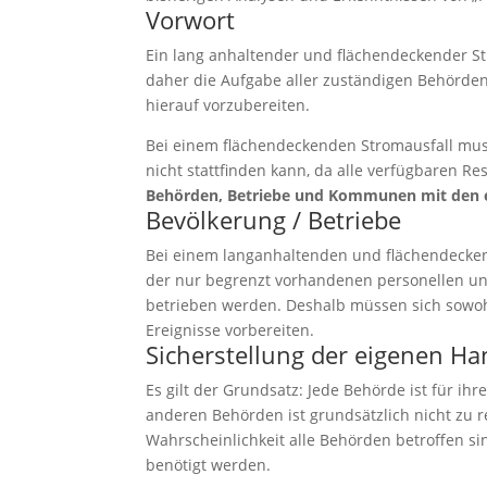
Vorwort
Ein lang anhaltender und flächendeckender St
daher die Aufgabe aller zuständigen Behörde
hierauf vorzubereiten.
Bei einem flächendeckenden Stromausfall mu
nicht stattfinden kann, da alle verfügbaren R
Behörden, Betriebe und Kommunen mit den
Bevölkerung / Betriebe
Bei einem langanhaltenden und flächendecke
der nur begrenzt vorhandenen personellen un
betrieben werden. Deshalb müssen sich sowohl
Ereignisse vorbereiten.
Sicherstellung der eigenen Ha
Es gilt der Grundsatz: Jede Behörde ist für ihr
anderen Behörden ist grundsätzlich nicht zu 
Wahrscheinlichkeit alle Behörden betroffen sin
benötigt werden.