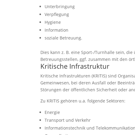
Unterbringung
Verpflegung
Hygiene
Information
soziale Betreuung.
Dies kann z. B. eine Sport-/Turnhalle sein, di
Betreuungsstellen, ggf. zusammen mit den ört
Kritische Infrastruktur
Kritische Infrastrukturen (KRITIS) sind Organi
Gemeinwesen, bei deren Ausfall oder Beeintr
Störungen der öffentlichen Sicherheit oder a
Zu KRITIS gehören u.a. folgende Sektoren:
Energie
Transport und Verkehr
Informationstechnik und Telekommunikatio