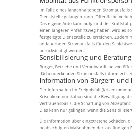
Mobilität des Funktionsperson
Im Falle eines langanhaltenden Stromausfalls 
Dienststelle gelangen kann. Öffentliche Verk
Das eigene Auto kann aufgrund der Kraftstoffp
einen längeren Anfahrtsweg haben, wird es s
festgelegte Dienststelle zu erreichen. Zudem
andauernden Stromausfalls für den Schichtwech
berücksichtigt werden.
Sensibilisierung und Beratun
Bürger, Betriebe und Verantwortliche von öffe
flächendeckenden Stromausfalls informiert sei
Information von Bürgern und B
Der Information im Ereignisfall (Krisenkommu
Krisenkommunikation sind die Bewältigung des
Vertrauensbasis, die Schaffung von Akzeptan
Dies kann nur gelingen, wenn die Sensibilisie
Die Information über eingetretene Schäden, d
beabsichtigten Maßnahmen der zuständigen Be