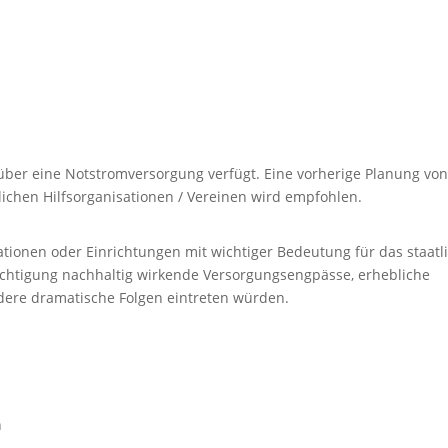
e über eine Notstromversorgung verfügt. Eine vorherige Planung vo
lichen Hilfsorganisationen / Vereinen wird empfohlen.
sationen oder Einrichtungen mit wichtiger Bedeutung für das staatl
ächtigung nachhaltig wirkende Versorgungsengpässe, erhebliche
ndere dramatische Folgen eintreten würden.
n