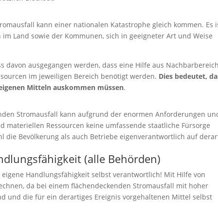
romausfall kann einer nationalen Katastrophe gleich kommen. Es i
n im Land sowie der Kommunen, sich in geeigneter Art und Weise
ss davon ausgegangen werden, dass eine Hilfe aus Nachbarbereic
essourcen im jeweiligen Bereich benötigt werden.
Dies bedeutet, da
 eigenen Mitteln auskommen müssen
.
nden Stromausfall kann aufgrund der enormen Anforderungen un
d materiellen Ressourcen keine umfassende staatliche Fürsorge
 die Bevölkerung als auch Betriebe eigenverantwortlich auf derar
ndlungsfähigkeit (alle Behörden)
e eigene Handlungsfähigkeit selbst verantwortlich! Mit Hilfe von
rechnen, da bei einem flächendeckenden Stromausfall mit hoher
d und die für ein derartiges Ereignis vorgehaltenen Mittel selbst