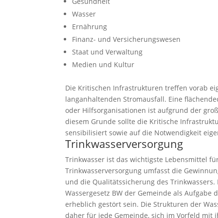
Gesundheit
Wasser
Ernährung
Finanz- und Versicherungswesen
Staat und Verwaltung
Medien und Kultur
Die Kritischen Infrastrukturen treffen vorab 
langanhaltenden Stromausfall. Eine flächend
oder Hilfsorganisationen ist aufgrund der groß
diesem Grunde sollte die Kritische Infrastruk
sensibilisiert sowie auf die Notwendigkeit ei
Trinkwasserversorgung
Trinkwasser ist das wichtigste Lebensmittel f
Trinkwasserversorgung umfasst die Gewinnung,
und die Qualitätssicherung des Trinkwassers. 
Wassergesetz BW der Gemeinde als Aufgabe d
erheblich gestört sein. Die Strukturen der Was
daher für jede Gemeinde, sich im Vorfeld mit