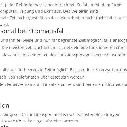
eit jeder Behörde massiv beeinträchtigt. So fallen mit dem Strom
 Computer, Heizung und Licht aus. Des Weiteren sind
te Zeit sichergestellt, so dass ein Arbeiten nicht mehr oder nur 
wird.
sonal bei Stromausfal
ur dann teilweise und nur für begrenzte Zeit möglich, falls analog
 Die meisten gebräuchlichen Festnetztelefone funktionieren ohne
, dass nur ein kleiner Teil des Funktionspersonals erreicht werden
alls nur für begrenzte Zeit möglich. Es ist zudem zu erwarten, da
ahl von Telefonaten überlastet sein werden.
i den Feuerwehren zum Einsatz kommen, sind bei einem Stromausfa
tion
as eingesetzte Funktionspersonal verschiedensten Belastungen
 sowie über die Lage informiert werden.