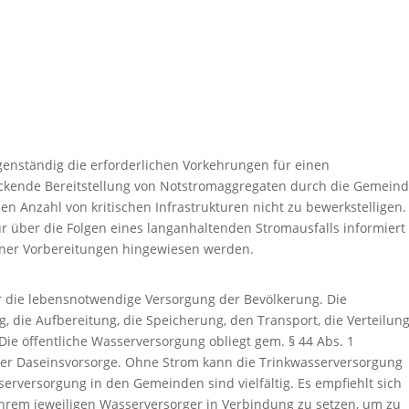
eigenständig die erforderlichen Vorkehrungen für einen
eckende Bereitstellung von Notstromaggregaten durch die Gemein
en Anzahl von kritischen Infrastrukturen nicht zu bewerkstelligen.
tur über die Folgen eines langanhaltenden Stromausfalls informiert
gener Vorbereitungen hingewiesen werden.
ür die lebensnotwendige Versorgung der Bevölkerung. Die
 die Aufbereitung, die Speicherung, den Transport, die Verteilun
Die öffentliche Wasserversorgung obliegt gem. § 44 Abs. 1
er Daseinsvorsorge. Ohne Strom kann die Trinkwasserversorgung
serversorgung in den Gemeinden sind vielfältig. Es empfiehlt sich
 ihrem jeweiligen Wasserversorger in Verbindung zu setzen, um zu